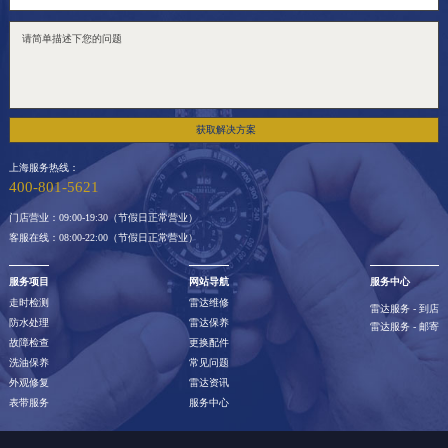
获取解决方案
上海服务热线：
400-801-5621
门店营业：09:00-19:30（节假日正常营业）
客服在线：08:00-22:00（节假日正常营业）
服务项目
网站导航
服务中心
走时检测
雷达维修
雷达服务 - 到店
防水处理
雷达保养
雷达服务 - 邮寄
故障检查
更换配件
洗油保养
常见问题
外观修复
雷达资讯
表带服务
服务中心