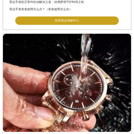
雷达手表机芯零件松动解决之道：丝绸梦境守护时间之轮
雷达手表发条故障怎么办？（发条故障怎么办）
联系雷达维修中心