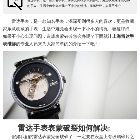
雷达手表，是一款知名手表，深深受到很多人的喜欢，更是收藏家乐意收藏
的手表，生活中难免会出现一下小小的情况，磕磕绊绊，如果不小心
雷达手表，是一款知名手表，深深受到很多人的喜欢，更是收藏
家乐意收藏的手表，生活中难免会出现一下小小的情况，磕磕绊绊，
如果不小心出现问题，造成表蒙破碎怎么办呢？下面就让
上海雷达手
表维修
的专业人员来为大家简单的的介绍一下吧！
雷达手表表蒙破裂如何解决:
假如我们的雷达表蒙完全破碎了，一定要在表盘上有玻璃碎片之