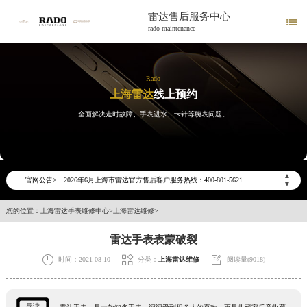
雷达售后服务中心

rado maintenance
Rado
上海雷达
线上预约
全面解决走时故障、手表进水、卡针等腕表问题。
2026年6月雷达上海市售后服务网络优化升级公告
2026年6月上海市雷达官方售后客户服务热线：400-801-5621
▲
官网公告>
2026年6月雷达售后服务中心最新网点地址：
▼
上海市徐汇区虹桥路3号港汇中心写字楼2座37层3705室（需提前预约）
您的位置：
上海雷达手表维修中心
>
上海雷达维修
>
上海市黄浦区南京东路299号宏伊国际广场写字楼8层806室（需提前预约）
雷达手表表蒙破裂
上海市黄浦区南京东路299号宏伊国际广场写字楼8层806室雷达售后服务中心（需提前预约）
上海市徐汇区虹桥路3号港汇中心2座37层3705室雷达售后服务中心（需提前预约）



时间：2021-08-10
分类：
上海雷达维修
阅读量(9018)
节假日正常营业！
导读