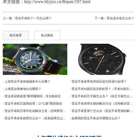
本文链接：http://www.hfyjxx.cn/Repair/197.html
上一篇：
雷达手表快了一天怎么调？
下一篇：
雷达进水该怎么办？
相关推荐
热点聚焦
· 上海雷达手表维修服务中心在哪？
· 雷达手表表带有异味应该怎样进行处理？
· 上海雷达维修地址在哪里？
· 雷达手表4s跳应该怎样处理？（手表4s跳怎么办）
· 雷达表冠锈迹显?黎明珊瑚间，专业焕新生
· 雷达手表机芯卡顿怎么办？（机芯卡顿怎么处理）
· 雷达手表机芯故障处理，让“心脏”重新跳动
· 雷达手表表带生锈的解决方法（怎样解决雷达手表表带生锈的问题）
· 雷达手表机芯零件松动解决之道：丝绸梦境守护时间之轮
· 雷达手表受潮了怎么办（雷达手表受潮的解决方法）
· 雷达手表发条故障怎么办？（发条故障怎么办）
· 如果我的雷达手表走时缓慢怎么办？