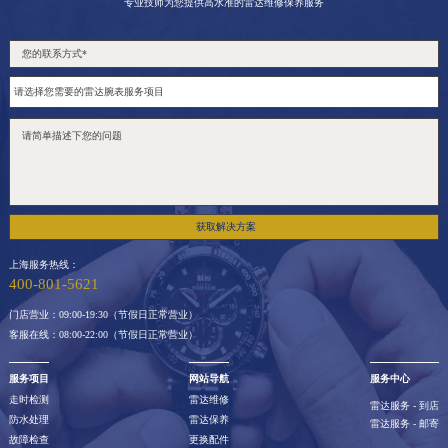
专业技师为您提供高水准的雷达维修保养服务
获取解决方案
上海服务热线：
400-801-5621
门店营业：09:00-19:30（节假日正常营业）
客服在线：08:00-22:00（节假日正常营业）
服务项目
网站导航
服务中心
走时检测
雷达维修
雷达服务 - 到店
防水处理
雷达保养
雷达服务 - 邮寄
故障检查
更换配件