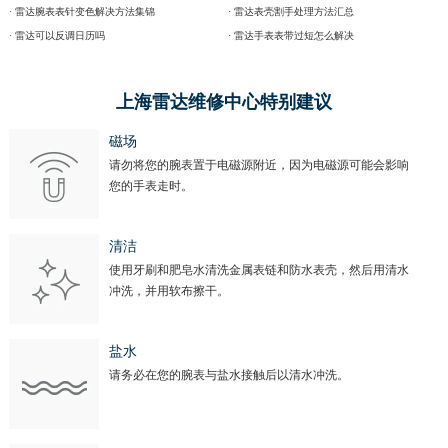
· 雷达腕表表针变色解决方法集锦
· 雷达表壳割手处理方法汇总
· 雷达可以反调日历吗
· 雷达手表表带过短怎么解决
上海雷达维修中心特别建议
磁场
请勿将您的腕表置于电磁源附近，因为电磁源可能会影响
您的手表走时。
清洁
使用牙刷和肥皂水清洗金属表链和防水表壳，然后用清水
冲洗，并用软布擦干。
盐水
请务必在您的腕表与盐水接触后以清水冲洗。