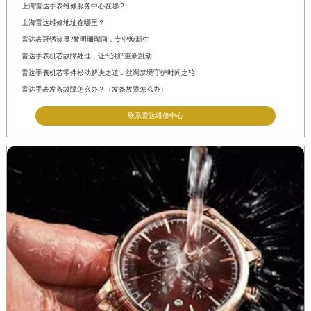
上海雷达手表维修服务中心在哪？
上海雷达维修地址在哪里？
雷达表冠锈迹显?黎明珊瑚间，专业焕新生
雷达手表机芯故障处理，让“心脏”重新跳动
雷达手表机芯零件松动解决之道：丝绸梦境守护时间之轮
雷达手表发条故障怎么办？（发条故障怎么办）
联系雷达维修中心