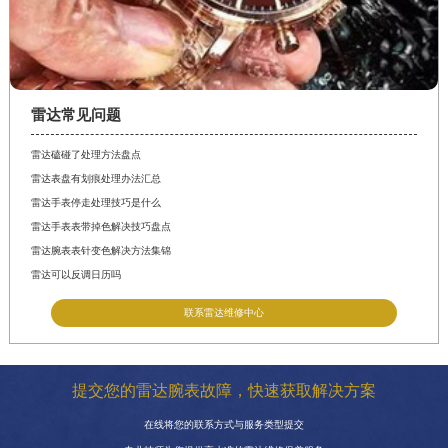
雷达常见问题
雷达磕碰了处理方法盘点
雷达表盘有划痕处理办法汇总
雷达手表停走处理技巧是什么
雷达手表表带掉色解决技巧盘点
雷达腕表表针变色解决方法集锦
雷达可以反调日历吗
联系雷达维修中心
提交您的雷达腕表故障，快速获取解决方案
在线将您的联系方式与服务类型提交