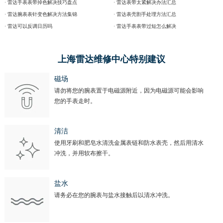
· 雷达手表表带掉色解决技巧盘点
· 雷达表带太紧解决办法汇总
· 雷达腕表表针变色解决方法集锦
· 雷达表壳割手处理方法汇总
· 雷达可以反调日历吗
· 雷达手表表带过短怎么解决
上海雷达维修中心特别建议
磁场
请勿将您的腕表置于电磁源附近，因为电磁源可能会影响
您的手表走时。
清洁
使用牙刷和肥皂水清洗金属表链和防水表壳，然后用清水
冲洗，并用软布擦干。
盐水
请务必在您的腕表与盐水接触后以清水冲洗。