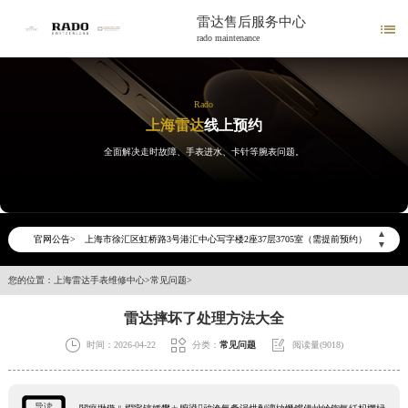
雷达售后服务中心

rado maintenance
Rado
上海雷达
线上预约
2026年6月雷达上海市售后服务网络优化升级公告
全面解决走时故障、手表进水、卡针等腕表问题。
2026年6月上海市雷达官方售后客户服务热线：400-801-5621
2026年6月雷达售后服务中心最新网点地址：
上海市徐汇区虹桥路3号港汇中心写字楼2座37层3705室（需提前预约）
▲
官网公告>
上海市黄浦区南京东路299号宏伊国际广场写字楼8层806室（需提前预约）
▼
上海市黄浦区南京东路299号宏伊国际广场写字楼8层806室雷达售后服务中心（需提前预约）
您的位置：
上海雷达手表维修中心
>
常见问题
>
上海市徐汇区虹桥路3号港汇中心2座37层3705室雷达售后服务中心（需提前预约）
节假日正常营业！
雷达摔坏了处理方法大全



时间：2026-04-22
分类：
常见问题
阅读量(9018)
导读