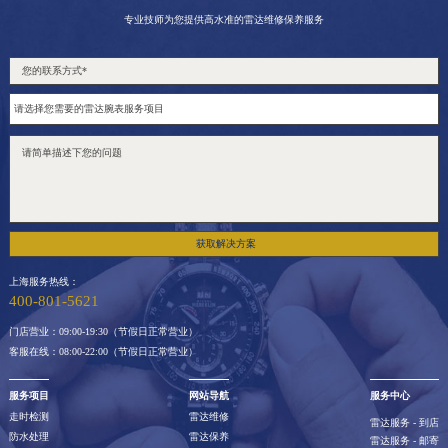
专业技师为您提供高水准的雷达维修保养服务
获取解决方案
上海服务热线：
400-801-5621
门店营业：09:00-19:30（节假日正常营业）
客服在线：08:00-22:00（节假日正常营业）
服务项目
网站导航
服务中心
走时检测
雷达维修
雷达服务 - 到店
防水处理
雷达保养
雷达服务 - 邮寄