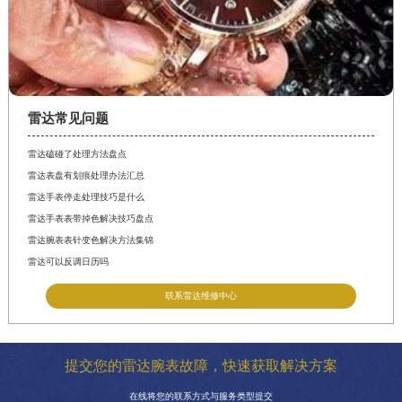
雷达常见问题
雷达磕碰了处理方法盘点
雷达表盘有划痕处理办法汇总
雷达手表停走处理技巧是什么
雷达手表表带掉色解决技巧盘点
雷达腕表表针变色解决方法集锦
雷达可以反调日历吗
联系雷达维修中心
提交您的雷达腕表故障，快速获取解决方案
在线将您的联系方式与服务类型提交