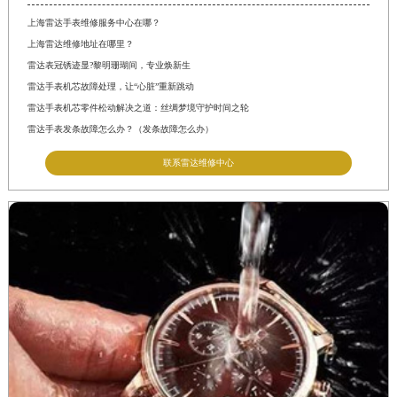
上海雷达手表维修服务中心在哪？
上海雷达维修地址在哪里？
雷达表冠锈迹显?黎明珊瑚间，专业焕新生
雷达手表机芯故障处理，让“心脏”重新跳动
雷达手表机芯零件松动解决之道：丝绸梦境守护时间之轮
雷达手表发条故障怎么办？（发条故障怎么办）
联系雷达维修中心