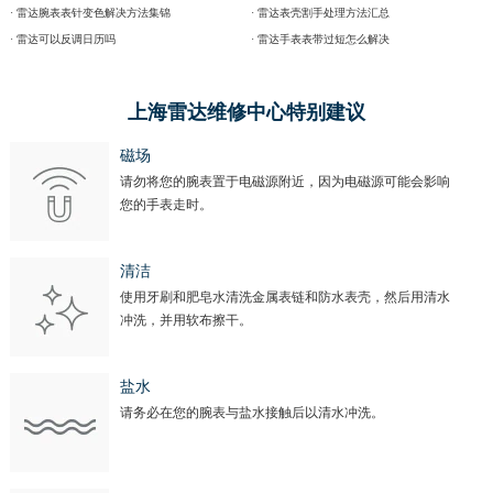
· 雷达腕表表针变色解决方法集锦
· 雷达表壳割手处理方法汇总
· 雷达可以反调日历吗
· 雷达手表表带过短怎么解决
上海雷达维修中心特别建议
磁场
请勿将您的腕表置于电磁源附近，因为电磁源可能会影响
您的手表走时。
清洁
使用牙刷和肥皂水清洗金属表链和防水表壳，然后用清水
冲洗，并用软布擦干。
盐水
请务必在您的腕表与盐水接触后以清水冲洗。