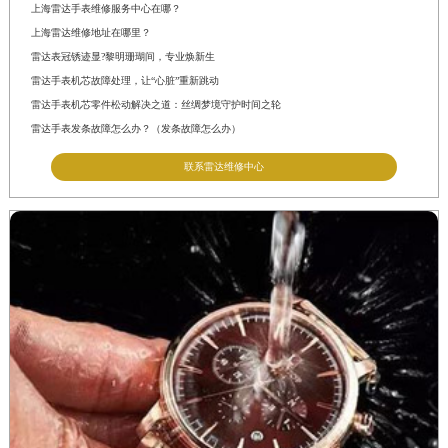
上海雷达手表维修服务中心在哪？
上海雷达维修地址在哪里？
雷达表冠锈迹显?黎明珊瑚间，专业焕新生
雷达手表机芯故障处理，让“心脏”重新跳动
雷达手表机芯零件松动解决之道：丝绸梦境守护时间之轮
雷达手表发条故障怎么办？（发条故障怎么办）
联系雷达维修中心