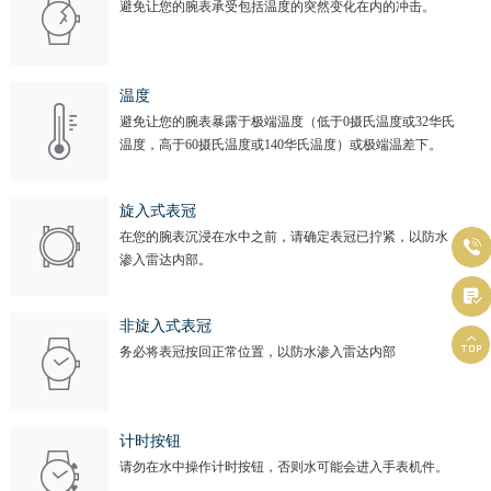
避免让您的腕表承受包括温度的突然变化在内的冲击。
温度
避免让您的腕表暴露于极端温度（低于0摄氏温度或32华氏
温度，高于60摄氏温度或140华氏温度）或极端温差下。
旋入式表冠
在您的腕表沉浸在水中之前，请确定表冠已拧紧，以防水

渗入雷达内部。

非旋入式表冠

务必将表冠按回正常位置，以防水渗入雷达内部
计时按钮
请勿在水中操作计时按钮，否则水可能会进入手表机件。