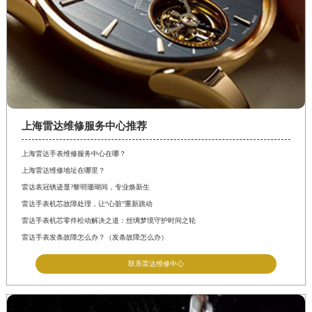
上海雷达维修服务中心推荐
上海雷达手表维修服务中心在哪？
上海雷达维修地址在哪里？
雷达表冠锈迹显?黎明珊瑚间，专业焕新生
雷达手表机芯故障处理，让“心脏”重新跳动
雷达手表机芯零件松动解决之道：丝绸梦境守护时间之轮
雷达手表发条故障怎么办？（发条故障怎么办）
联系雷达维修中心