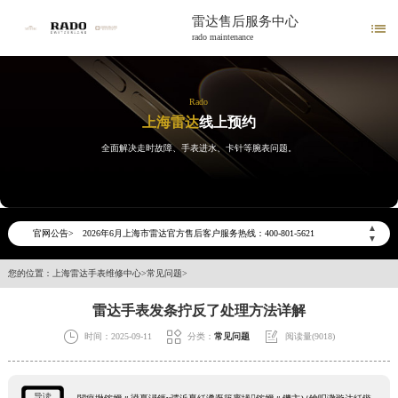
雷达售后服务中心

rado maintenance
Rado
上海雷达
线上预约
全面解决走时故障、手表进水、卡针等腕表问题。
2026年6月雷达上海市售后服务网络优化升级公告
2026年6月上海市雷达官方售后客户服务热线：400-801-5621
▲
官网公告>
2026年6月雷达售后服务中心最新网点地址：
▼
上海市徐汇区虹桥路3号港汇中心写字楼2座37层3705室（需提前预约）
您的位置：
上海雷达手表维修中心
>
常见问题
>
上海市黄浦区南京东路299号宏伊国际广场写字楼8层806室（需提前预约）
雷达手表发条拧反了处理方法详解
上海市黄浦区南京东路299号宏伊国际广场写字楼8层806室雷达售后服务中心（需提前预约）
上海市徐汇区虹桥路3号港汇中心2座37层3705室雷达售后服务中心（需提前预约）



时间：2025-09-11
分类：
常见问题
阅读量(9018)
节假日正常营业！
导读