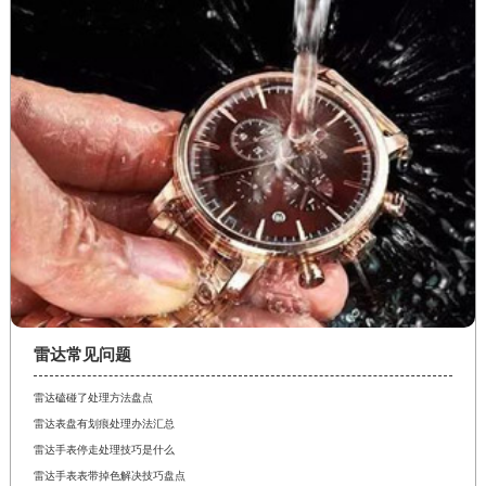
雷达常见问题
雷达磕碰了处理方法盘点
雷达表盘有划痕处理办法汇总
雷达手表停走处理技巧是什么
雷达手表表带掉色解决技巧盘点