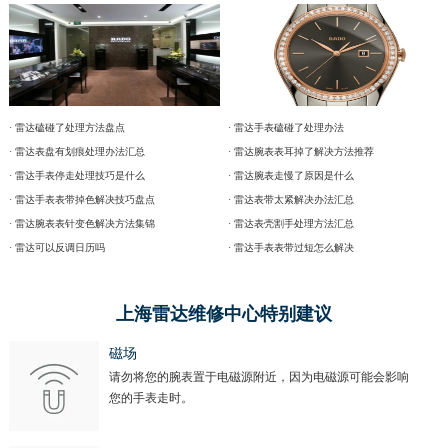
· 雷达磕碰了处理方法盘点
· 雷达手表磕碰了处理办法
· 雷达表盘有划痕处理办法汇总
· 雷达腕表表耳掉了解决方法推荐
· 雷达手表停走处理技巧是什么
· 雷达腕表走慢了原因是什么
· 雷达手表表带掉色解决技巧盘点
· 雷达表带太紧解决办法汇总
· 雷达腕表表针变色解决方法集锦
· 雷达表壳割手处理方法汇总
· 雷达可以反调日历吗
· 雷达手表表带过短怎么解决
上海雷达维修中心特别建议
磁场
请勿将您的腕表置于电磁源附近，因为电磁源可能会影响
您的手表走时。