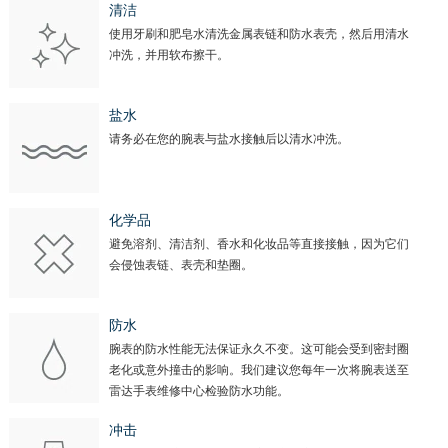
清洁
使用牙刷和肥皂水清洗金属表链和防水表壳，然后用清水
冲洗，并用软布擦干。
盐水
请务必在您的腕表与盐水接触后以清水冲洗。
化学品
避免溶剂、清洁剂、香水和化妆品等直接接触，因为它们
会侵蚀表链、表壳和垫圈。
防水
腕表的防水性能无法保证永久不变。这可能会受到密封圈
老化或意外撞击的影响。我们建议您每年一次将腕表送至
雷达手表维修中心检验防水功能。
冲击