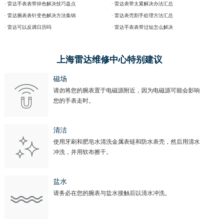
· 雷达手表表带掉色解决技巧盘点
· 雷达表带太紧解决办法汇总
· 雷达腕表表针变色解决方法集锦
· 雷达表壳割手处理方法汇总
· 雷达可以反调日历吗
· 雷达手表表带过短怎么解决
上海雷达维修中心特别建议
磁场
请勿将您的腕表置于电磁源附近，因为电磁源可能会影响
您的手表走时。
清洁
使用牙刷和肥皂水清洗金属表链和防水表壳，然后用清水
冲洗，并用软布擦干。
盐水
请务必在您的腕表与盐水接触后以清水冲洗。