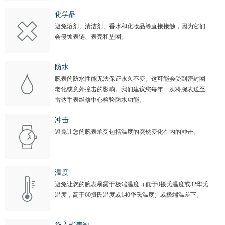
化学品
避免溶剂、清洁剂、香水和化妆品等直接接触，因为它们
会侵蚀表链、表壳和垫圈。
防水
腕表的防水性能无法保证永久不变。这可能会受到密封圈
老化或意外撞击的影响。我们建议您每年一次将腕表送至
雷达手表维修中心检验防水功能。
冲击
避免让您的腕表承受包括温度的突然变化在内的冲击。
温度
避免让您的腕表暴露于极端温度（低于0摄氏温度或32华氏
温度，高于60摄氏温度或140华氏温度）或极端温差下。