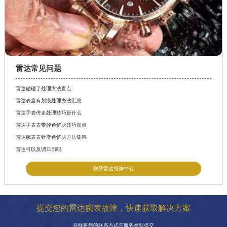
雷达常见问题
雷达磕碰了处理方法盘点
雷达表盘有划痕处理办法汇总
雷达手表停走处理技巧是什么
雷达手表表带掉色解决技巧盘点
雷达腕表表针变色解决方法集锦
雷达可以反调日历吗
联系雷达维修中心
提交您的雷达腕表故障，快速获取解决方案
在线将您的联系方式与服务类型提交