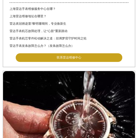
上海雷达手表维修服务中心在哪？
上海雷达维修地址在哪里？
雷达表冠锈迹显?黎明珊瑚间，专业焕新生
雷达手表机芯故障处理，让“心脏”重新跳动
雷达手表机芯零件松动解决之道：丝绸梦境守护时间之轮
雷达手表发条故障怎么办？（发条故障怎么办）
联系雷达维修中心