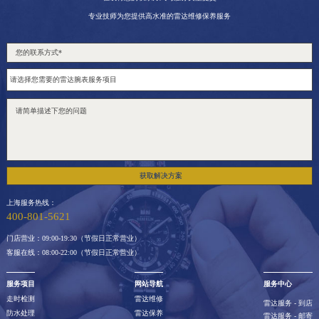
专业技师为您提供高水准的雷达维修保养服务
获取解决方案
上海服务热线：
400-801-5621
门店营业：09:00-19:30（节假日正常营业）
客服在线：08:00-22:00（节假日正常营业）
服务项目
网站导航
服务中心
走时检测
雷达维修
雷达服务 - 到店
防水处理
雷达保养
雷达服务 - 邮寄