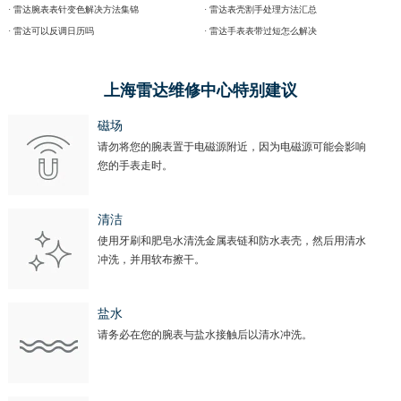
· 雷达腕表表针变色解决方法集锦
· 雷达表壳割手处理方法汇总
· 雷达可以反调日历吗
· 雷达手表表带过短怎么解决
上海雷达维修中心特别建议
磁场
请勿将您的腕表置于电磁源附近，因为电磁源可能会影响
您的手表走时。
清洁
使用牙刷和肥皂水清洗金属表链和防水表壳，然后用清水
冲洗，并用软布擦干。
盐水
请务必在您的腕表与盐水接触后以清水冲洗。