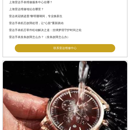
上海雷达手表维修服务中心在哪？
上海雷达维修地址在哪里？
雷达表冠锈迹显?黎明珊瑚间，专业焕新生
雷达手表机芯故障处理，让“心脏”重新跳动
雷达手表机芯零件松动解决之道：丝绸梦境守护时间之轮
雷达手表发条故障怎么办？（发条故障怎么办）
联系雷达维修中心