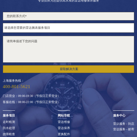
专业技师为您提供高水准的雷达维修保养服务
获取解决方案
上海服务热线：
400-801-5621
门店营业：09:00-19:30（节假日正常营业）
客服在线：08:00-22:00（节假日正常营业）
服务项目
网站导航
服务中心
走时检测
雷达维修
雷达服务 - 到店
防水处理
雷达保养
雷达服务 - 邮寄
故障检查
更换配件