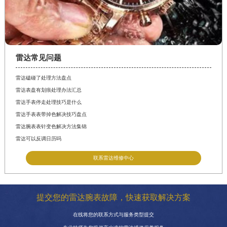
雷达常见问题
雷达磕碰了处理方法盘点
雷达表盘有划痕处理办法汇总
雷达手表停走处理技巧是什么
雷达手表表带掉色解决技巧盘点
雷达腕表表针变色解决方法集锦
雷达可以反调日历吗
联系雷达维修中心
提交您的雷达腕表故障，快速获取解决方案
在线将您的联系方式与服务类型提交