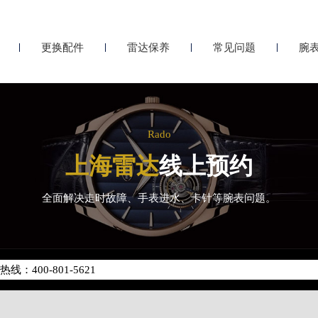
更换配件
雷达保养
常见问题
腕
Rado
上海雷达
线上预约
全面解决走时故障、手表进水、卡针等腕表问题。
化升级公告
400-801-5621
地址：
座37层3705室（需提前预约）
场写字楼8层806室（需提前预约）