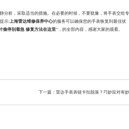
分析，采取适当的措施。在必要的时候，不要犹豫，将手表交给
提示:
上海雷达维修保养中心
的服务可以确保您的手表恢复到最佳状
针偷停别着急 修复方法在这里
”，的全部内容，感谢大家的观看。
下一篇：
雷达手表表链卡扣脱落？巧妙应对有