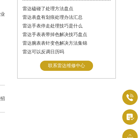
雷达磕碰了处理方法盘点
专业
雷达表盘有划痕处理办法汇总
雷达手表停走处理技巧是什么
雷达手表表带掉色解决技巧盘点
雷达腕表表针变色解决方法集锦
雷达可以反调日历吗
联系雷达维修中心

妙招

