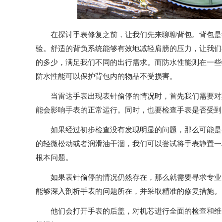
在探讨手表修复之前，让我们先来聊聊背包。背包是我
验。舒适的背负系统能够有效地减轻肩膀的压力，让我们
的多少，满足我们不同的出行需求。而防水性能则在一些
防水性能可以保护背包内的物品不受损害。
当雷达手表出现表针偷停的情况时，首先我们需要对其
能会影响手表的正常运行。同时，也要检查手表是否受到
如果经过初步检查没有发现明显的问题，那么可能是手
的轻微松动或者润滑油干涸，我们可以尝试将手表静置一
根本问题。
如果表针偷停的情况仍然存在，那么就需要寻求专业的
能够深入剖析手表的问题所在，并采取精准的修复措施。
他们会打开手表的后盖，对机芯进行全面的检查和维修