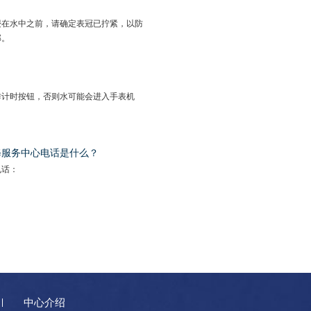
浸在水中之前，请确定表冠已拧紧，以防
部。
作计时按钮，否则水可能会进入手表机
修服务中心电话是什么？
电话：
中心介绍