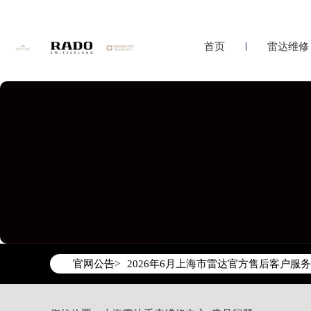
首页
雷达维修
2026年6月雷达上海市售后服务网络优
2026年6月上海市雷达官方售后客户服务热线：
官网公告>
2026年6月雷达售后服务中心最新网点
上海市徐汇区虹桥路3号港汇中心写字楼2
上海市黄浦区南京东路299号宏伊国际广