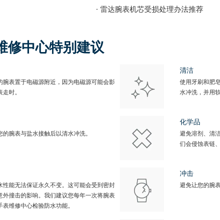
· 雷达腕表机芯受损处理办法推荐
维修中心特别建议
清洁
的腕表置于电磁源附近，因为电磁源可能会影
使用牙刷和肥
表走时。
水冲洗，并用
化学品
您的腕表与盐水接触后以清水冲洗。
避免溶剂、清
们会侵蚀表链
冲击
水性能无法保证永久不变。这可能会受到密封
避免让您的腕
意外撞击的影响。我们建议您每年一次将腕表
手表维修中心检验防水功能。