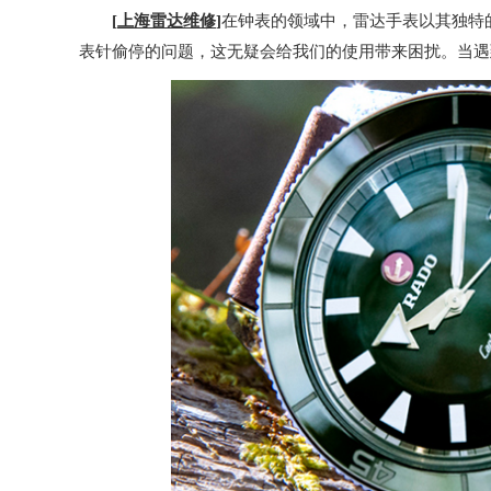
[
上海雷达维修
]
在钟表的领域中，雷达手表以其独特
表针偷停的问题，这无疑会给我们的使用带来困扰。当遇