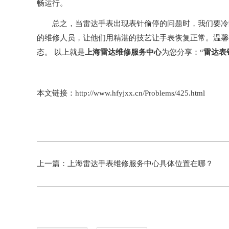
畅运行。
总之，当雷达手表出现表针偷停的问题时，我们要冷静
的维修人员，让他们用精湛的技艺让手表恢复正常。温馨
态。 以上就是
上海雷达维修服务中心
为您分享：“
雷达表
本文链接：http://www.hfyjxx.cn/Problems/425.html
上一篇：
上海雷达手表维修服务中心具体位置在哪？