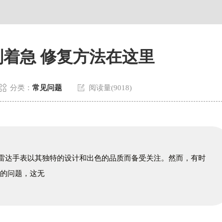
场写字楼8层806室雷达售后服务中心（需提前预约）
层3705室雷达售后服务中心（需提前预约）
着急 修复方法在这里


分类：
常见问题
阅读量(9018)
，雷达手表以其独特的设计和出色的品质而备受关注。然而，有时
停的问题，这无