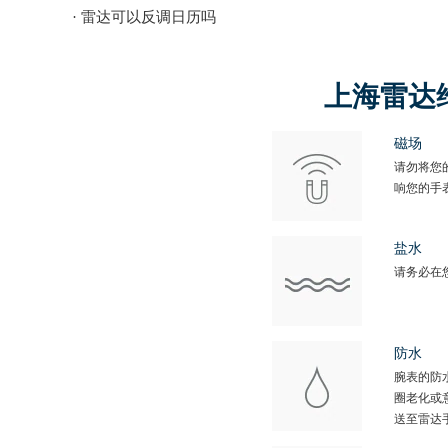
· 雷达可以反调日历吗
上海雷达
磁场
请勿将您
响您的手
盐水
请务必在
防水
腕表的防
圈老化或
送至雷达