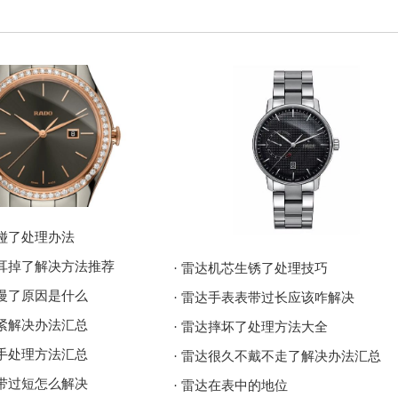
磕碰了处理办法
表耳掉了解决方法推荐
· 雷达机芯生锈了处理技巧
走慢了原因是什么
· 雷达手表表带过长应该咋解决
太紧解决办法汇总
· 雷达摔坏了处理方法大全
割手处理方法汇总
· 雷达很久不戴不走了解决办法汇总
表带过短怎么解决
· 雷达在表中的地位