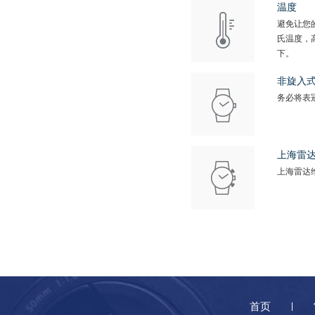
温度
避免让您
氏温度，
下。
非旋入
务必将表
上海雷
上海雷达
首页