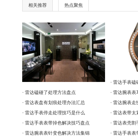
相关推荐
热点聚焦
· 雷达手表
· 雷达磕碰了处理方法盘点
· 雷达腕表
· 雷达表盘有划痕处理办法汇总
· 雷达腕表
· 雷达手表停走处理技巧是什么
· 雷达表带
· 雷达手表表带掉色解决技巧盘点
· 雷达表壳
· 雷达腕表表针变色解决方法集锦
· 雷达手表