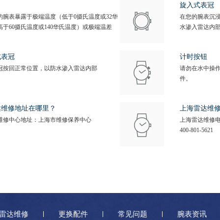
旋入式表冠
的腕表暴露于极端温度（低于0摄氏温度或32华
在您的腕表沉
高于60摄氏温度或140华氏温度）或极端温差
水渗入雷达内
式表冠
计时按钮
冠按回正常位置，以防水渗入雷达内部
请勿在水中操
件。
达维修地址在哪里？
上海雷达维
维修中心地址：上海市维修保养中心
上海雷达维修
400-801-5621
雷达维修
更换配件
常见问题
腕表资讯