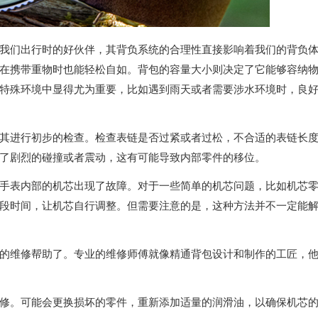
们出行时的好伙伴，其背负系统的合理性直接影响着我们的背负
在携带重物时也能轻松自如。背包的容量大小则决定了它能够容纳
特殊环境中显得尤为重要，比如遇到雨天或者需要涉水环境时，良
进行初步的检查。检查表链是否过紧或者过松，不合适的表链长
了剧烈的碰撞或者震动，这有可能导致内部零件的移位。
表内部的机芯出现了故障。对于一些简单的机芯问题，比如机芯
段时间，让机芯自行调整。但需要注意的是，这种方法并不一定能
维修帮助了。专业的维修师傅就像精通背包设计和制作的工匠，
。可能会更换损坏的零件，重新添加适量的润滑油，以确保机芯