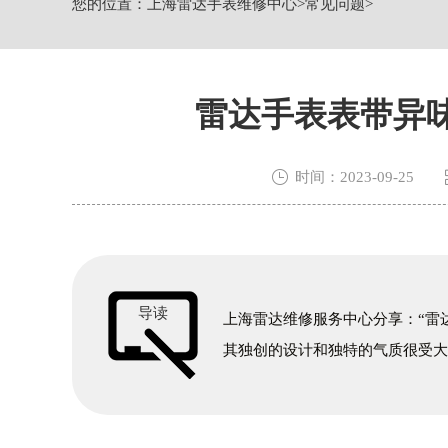
您的位置：
上海雷达手表维修中心
>
常见问题
>
节假日正常营业！
雷达手表表带异

时间：2023-09-25
导读
上海雷达维修服务中心分享：“雷
其独创的设计和独特的气质很受