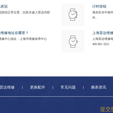
式表冠
计时按钮
冠按回正常位置，以防水渗入雷达内部
请勿在水中操
件。
达维修地址在哪里？
上海雷达维
维修中心地址：上海市维修保养中心
上海雷达维修
400-801-5621
雷达维修
更换配件
常见问题
腕表资讯
提交