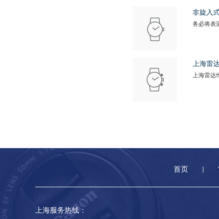
非旋入
务必将表
上海雷
上海雷达
首页
上海服务热线：