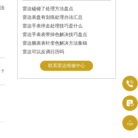
法
雷达磕碰了处理方法盘点
雷达表盘有划痕处理办法汇总
雷达手表停走处理技巧是什么
雷达手表表带掉色解决技巧盘点
雷达腕表表针变色解决方法集锦
雷达可以反调日历吗
联系雷达维修中心
些？


