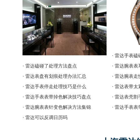
· 雷达手表
· 雷达磕碰了处理方法盘点
· 雷达腕表
· 雷达表盘有划痕处理办法汇总
· 雷达腕表
· 雷达手表停走处理技巧是什么
· 雷达表带
· 雷达手表表带掉色解决技巧盘点
· 雷达表壳
· 雷达腕表表针变色解决方法集锦
· 雷达手表
· 雷达可以反调日历吗