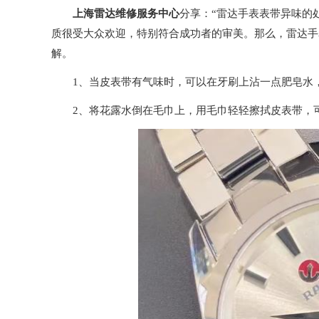
上海雷达维修服务中心
分享：“雷达手表表带异味的
质很受大众欢迎，特别符合成功者的审美。那么，雷达手
解。
1、当皮表带有气味时，可以在牙刷上沾一点肥皂水，
2、将花露水倒在毛巾上，用毛巾轻轻擦拭皮表带，可