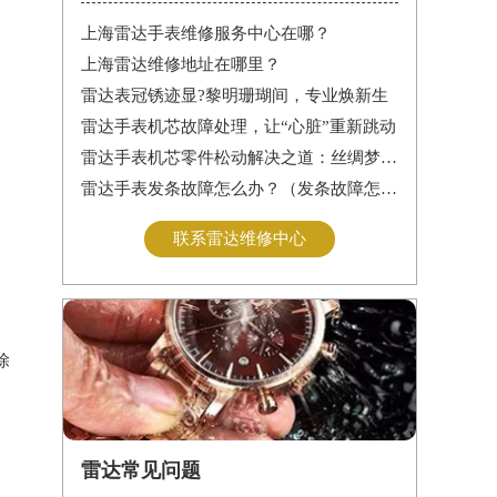
上海雷达手表维修服务中心在哪？
上海雷达维修地址在哪里？
雷达表冠锈迹显?黎明珊瑚间，专业焕新生
雷达手表机芯故障处理，让“心脏”重新跳动
雷达手表机芯零件松动解决之道：丝绸梦境守护时间之轮
雷达手表发条故障怎么办？（发条故障怎么办）
联系雷达维修中心
除
雷达常见问题