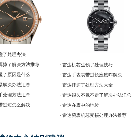
磕碰了处理办法
表耳掉了解决方法推荐
· 雷达机芯生锈了处理技巧
走慢了原因是什么
· 雷达手表表带过长应该咋解决
太紧解决办法汇总
· 雷达摔坏了处理方法大全
割手处理方法汇总
· 雷达很久不戴不走了解决办法汇总
表带过短怎么解决
· 雷达在表中的地位
· 雷达腕表机芯受损处理办法推荐