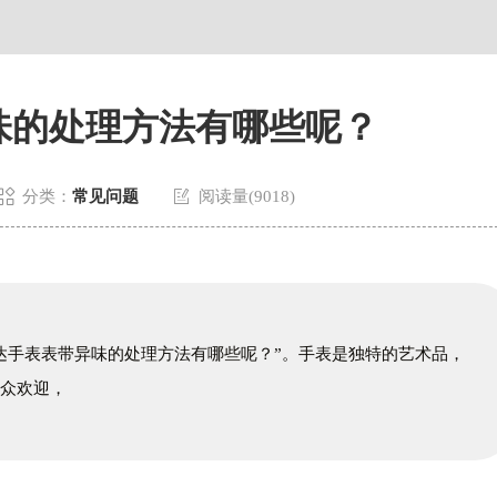
味的处理方法有哪些呢？


分类：
常见问题
阅读量(9018)
达手表表带异味的处理方法有哪些呢？”。手表是独特的艺术品，
大众欢迎，