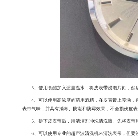
3、使用食醋加入适量温水，将皮表带浸泡片刻，然后
4、可以使用高浓度的药用酒精，在皮表带上喷洒，再
表带气味，并具有消毒、防潮和防霉效果，不会损伤皮表
5、拆下皮表带后，用清洁剂冲洗清洗液。先将表带用
6、可以使用专业的超声波清洗机来清洗表带，但要注