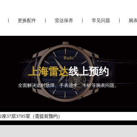
更换配件
雷达保养
常见问题
腕
Rado
上海雷达
线上预约
化升级公告
全面解决走时故障、手表进水、卡针等腕表问题。
400-801-5621
地址：
座37层3705室（需提前预约）
场写字楼8层806室（需提前预约）
场写字楼8层806室雷达售后服务中心（需提前预约）
层3705室雷达售后服务中心（需提前预约）