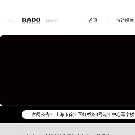
首页
雷达维修
2026年6月雷达上海市售后服务网络优
2026年6月上海市雷达官方售后客户服务热线：
2026年6月雷达售后服务中心最新网点
上海市徐汇区虹桥路3号港汇中心写字楼2
官网公告>
上海市黄浦区南京东路299号宏伊国际广
上海市黄浦区南京东路299号宏伊国际广
上海市徐汇区虹桥路3号港汇中心2座37